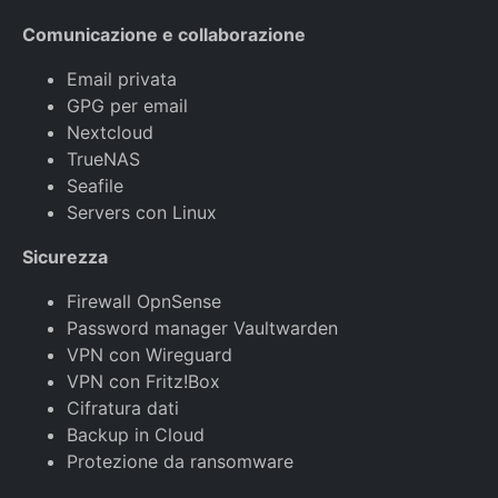
Comunicazione e collaborazione
Email privata
GPG per email
Nextcloud
TrueNAS
Seafile
Servers con Linux
Sicurezza
Firewall OpnSense
Password manager Vaultwarden
VPN con Wireguard
VPN con Fritz!Box
Cifratura dati
Backup in Cloud
Protezione da ransomware