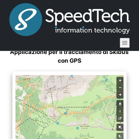
Blog
Applicazione per il tracciamento di Skibus
con GPS