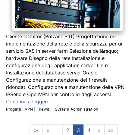
Cliente : Daxtor (Bolzano - IT) Progettazione ed
implementazione della rete e della sicurezza per un
servizio SAS in server farm Selezione dell&rsquo;
hardware Disegno della rete Installazione e
configurazione degli application server Linux
Installazione del database server Oracle
Configurazione e manutenzione dei firewalls
ridondati Configurazione e manutenzione delle VPN
IPSenc e OpenVPN per controllo degli accessi
Continua a leggere
Progetti
|
VPN
|
Firewall
|
System Administration
««
«
1
2
3
4
»
»»