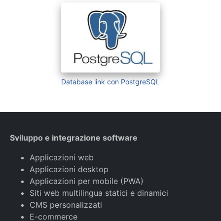
Database link con PostgreSQL
Sviluppo e integrazione software
Applicazioni web
Applicazioni desktop
Applicazioni per mobile (PWA)
Siti web multilingua statici e dinamici
CMS personalizzati
E-commerce