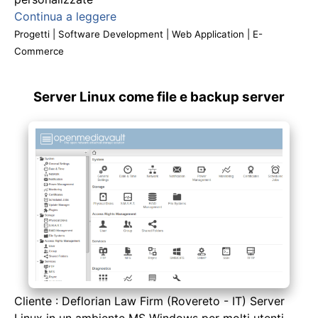
Continua a leggere
Progetti
|
Software Development
|
Web Application
|
E-
Commerce
Server Linux come file e backup server
Cliente : Deflorian Law Firm (Rovereto - IT) Server
Linux in un ambiente MS Windows per molti utenti