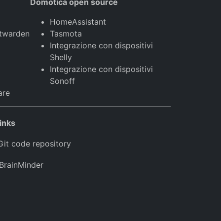
Domotica open source
HomeAssistant
twarden
Tasmota
Integrazione con dispositivi
Shelly
Integrazione con dispositivi
Sonoff
are
inks
Git code repository
BrainMinder