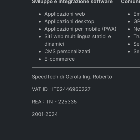
Sviluppo e integrazione software
Comunic
Applicazioni web
Em
Applicazioni desktop
GP
Applicazioni per mobile (PWA)
Ne
Siti web multilingua statici e
Tr
dinamici
Se
CMS personalizzati
Se
E-commerce
SpeedTech di Gerola Ing. Roberto
VAT ID : IT02446960227
REA : TN - 225335
2001-2024